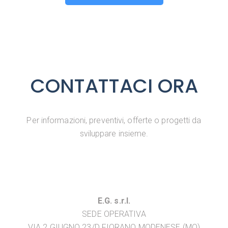
CONTATTACI ORA
Per informazioni, preventivi, offerte o progetti da
sviluppare insieme.
E.G. s.r.l.
SEDE OPERATIVA
VIA 2 GIUGNO 23/D FIORANO MODENESE (MO)