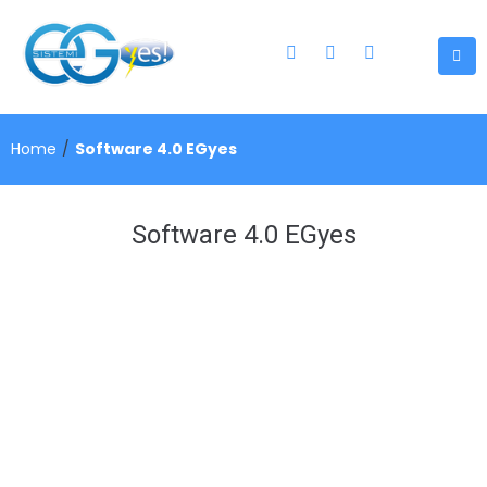
Home
/
Software 4.0 EGyes
Software 4.0 EGyes
SOFTWARE
4.0 EGYES