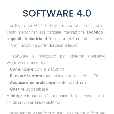
SOFTWARE 4.0
Il software su PC 4.0 EG yes nasce per predisporre i
vostri macchinari alla parziale integrazione
secondo i
requisiti Industria 4.0
(il completamento richiede
ulteriori azioni da parte del cliente finale).
Il software è realizzato per sistema operativo
Windows e consentirà di:
–
Comunicare
con la macchina
–
Rilevare lo stato
macchina e visualizzarlo su PC
–
Acquisire ed archiviare
lo storico allarmi
–
Gestire
un database
–
Integrare
uno o più macchine dello stesso tipo o
tipi diversi, in un unico sistema
Il programma viene fornito esclusivamente in formato